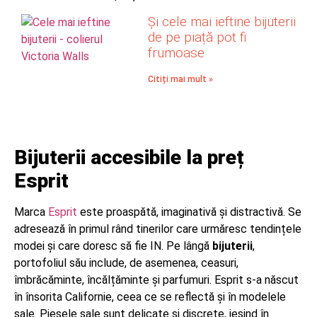
Și cele mai ieftine bijuterii
de pe piață pot fi
frumoase
Citiți mai mult »
Bijuterii accesibile la preț
Esprit
Marca
Esprit
este proaspătă, imaginativă și distractivă. Se
adresează în primul rând tinerilor care urmăresc tendințele
modei și care doresc să fie IN. Pe lângă
bijuterii
,
portofoliul său include, de asemenea, ceasuri,
îmbrăcăminte, încălțăminte și parfumuri. Esprit s-a născut
în însorita Californie, ceea ce se reflectă și în modelele
sale. Piesele sale sunt delicate și discrete, ieșind în