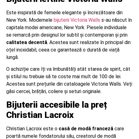
Este inspirată de femeile elegante și încrezătoare din
New York. Modernele
bijuterii Victoria Walls
s-au născut în
capitala modei americane, New York. Piesele individuale
se remarcă prin designul lor subtil și contemporan și prin
calitatea decentă
. Acestea sunt realizate în principal din
oțel inoxidabil, ceea ce garantează o durată de viață
lungă.
O achiziție care îți va îmbunătăți atât starea de spirit, cât
și stilul nu trebuie să te coste mai mult de 100 de lei.
Acestea sunt prețurile din cataloagele Victoria Walls. Veți
găsi cercei, brățări, coliere și seturi originale.
Bijuterii accesibile la preț
Christian Lacroix
Christian Lacroix este o
casă de modă franceză
care
poartă numele fondatorului său, creatorul de modă