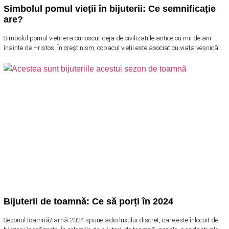
Simbolul pomul vieții în bijuterii: Ce semnificație
are?
Simbolul pomul vieții era cunoscut deja de civilizațiile antice cu mii de ani
înainte de Hristos. În creștinism, copacul vieții este asociat cu viața veșnică.
Bijuterii de toamnă: Ce să porți în 2024
Sezonul toamnă/iarnă 2024 spune adio luxului discret, care este înlocuit de