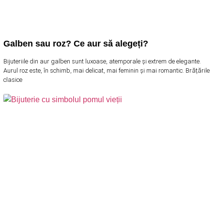
Galben sau roz? Ce aur să alegeți?
Bijuteriile din aur galben sunt luxoase, atemporale și extrem de elegante.
Aurul roz este, în schimb, mai delicat, mai feminin și mai romantic. Brățările
clasice