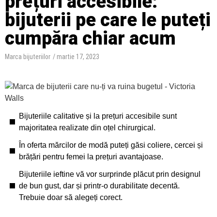
prețuri accesibile:
bijuterii pe care le puteți
cumpăra chiar acum
Marca bijuteriilor
/
martie 17, 2023
Bijuteriile calitative și la prețuri accesibile sunt
majoritatea realizate din oțel chirurgical.
În oferta mărcilor de modă puteți găsi coliere, cercei și
brățări pentru femei la prețuri avantajoase.
Bijuteriile ieftine vă vor surprinde plăcut prin designul
de bun gust, dar și printr-o durabilitate decentă.
Trebuie doar să alegeți corect.