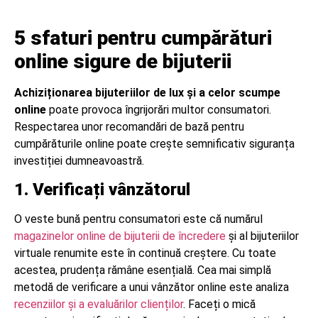
5 sfaturi pentru cumpărături
online sigure de bijuterii
Achiziționarea bijuteriilor de lux și a celor scumpe
online
poate provoca îngrijorări multor consumatori.
Respectarea unor recomandări de bază pentru
cumpărăturile online poate crește semnificativ siguranța
investiției dumneavoastră.
1. Verificați vânzătorul
O veste bună pentru consumatori este că numărul
magazinelor online de bijuterii de încredere
și al bijuteriilor
virtuale renumite este în continuă creștere. Cu toate
acestea, prudența rămâne esențială. Cea mai simplă
metodă de verificare a unui vânzător online este analiza
recenziilor și a evaluărilor clienților
. Faceți o mică