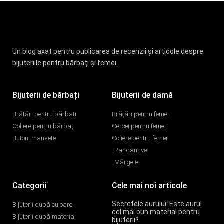
Un blog axat pentru publicarea de recenzii și articole despre
bijuteriile pentru bărbați și femei.
Bijuterii de bărbați
Bijuterii de damă
Brățări pentru bărbați
Brățări pentru femei
Coliere pentru bărbați
Cercei pentru femei
Butoni manșete
Coliere pentru femei
Pandantive
Mărgele
Categorii
Cele mai noi articole
Secretele aurului: Este aurul
Bijuterii după culoare
cel mai bun material pentru
Bijuterii după material
bijuterii?