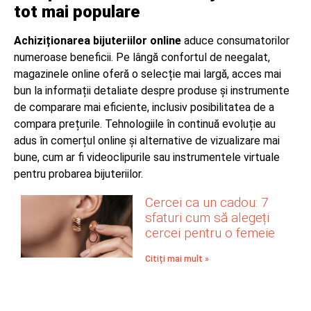
tot mai populare
Achiziționarea bijuteriilor online
aduce consumatorilor
numeroase beneficii. Pe lângă confortul de neegalat,
magazinele online oferă o selecție mai largă, acces mai
bun la informații detaliate despre produse și instrumente
de comparare mai eficiente, inclusiv posibilitatea de a
compara prețurile. Tehnologiile în continuă evoluție au
adus în comerțul online și alternative de vizualizare mai
bune, cum ar fi videoclipurile sau instrumentele virtuale
pentru probarea bijuteriilor.
Cercei ca un cadou: 7
sfaturi cum să alegeți
cercei pentru o femeie
Citiți mai mult »