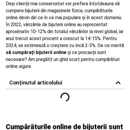
Deși clienții mai conservatori vor prefera întotdeauna să
cumpere bijuterii din magazinele fizice, cumpărăturile
online devin din ce în ce mai populare și în acest domeniu.
În 2022, vânzările de bijuterii online au reprezentat
aproximativ 10-12% din totalul vânzărilor la nivel global, iar
anul trecut acest procent a crescut la 14-15%. Pentru
2024, se estimează o creștere cu încă 2-3%. De ce merită
să cumpărați bijuterii online
și ce precauții sunt
necesare? Am pregătit un ghid scurt pentru cumpărături
online sigure.
Conținutul articolului
Cumpărăturile online de bijuterii sunt