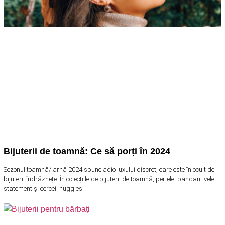
Bijuterii de toamnă: Ce să porți în 2024
Sezonul toamnă/iarnă 2024 spune adio luxului discret, care este înlocuit de
bijuterii îndrăznețe. În colecțiile de bijuterii de toamnă, perlele, pandantivele
statement și cerceii huggies