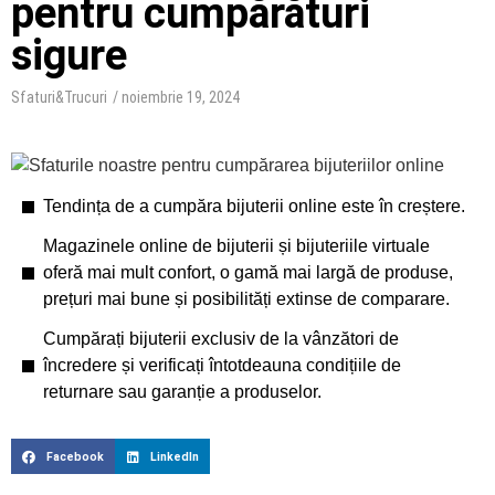
pentru cumpărături
sigure
Sfaturi&Trucuri
/
noiembrie 19, 2024
Tendința de a cumpăra bijuterii online este în creștere.
Magazinele online de bijuterii și bijuteriile virtuale
oferă mai mult confort, o gamă mai largă de produse,
prețuri mai bune și posibilități extinse de comparare.
Cumpărați bijuterii exclusiv de la vânzători de
încredere și verificați întotdeauna condițiile de
returnare sau garanție a produselor.
Facebook
LinkedIn