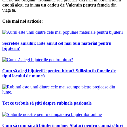
este să alegi cu inima
un cadou de Valentin pentru femeia
din
viața ta.
Cele mai noi articole:
Secretele aurului: Este aurul cel mai bun material pentru
bijuterii?
Cum să alegi bijuteriile pentru birou? Stilizăm în funcție de
tipul locului de muncă
Tot ce trebuie să știți despre rubinele pasionale
Cum să cumpărați bijuterii online: Sfaturi pentru cumpărături