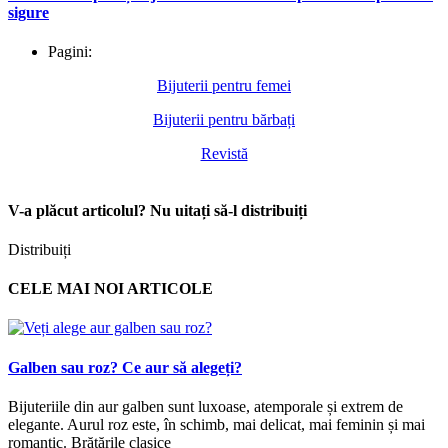
sigure
Pagini:
Bijuterii pentru femei
Bijuterii pentru bărbați
Revistă
V-a plăcut articolul? Nu uitați să-l distribuiți
Distribuiți
CELE MAI NOI ARTICOLE
Galben sau roz? Ce aur să alegeți?
Bijuteriile din aur galben sunt luxoase, atemporale și extrem de
elegante. Aurul roz este, în schimb, mai delicat, mai feminin și mai
romantic. Brățările clasice