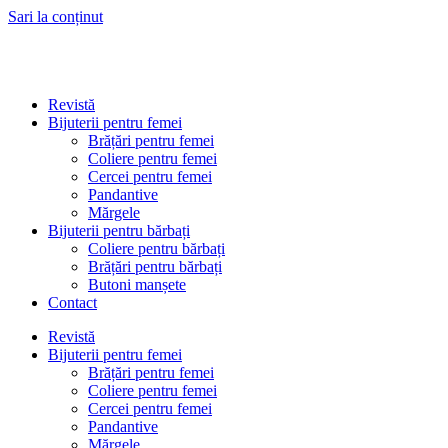
Sari la conținut
Revistă
Bijuterii pentru femei
Brățări pentru femei
Coliere pentru femei
Cercei pentru femei
Pandantive
Mărgele
Bijuterii pentru bărbați
Coliere pentru bărbați
Brățări pentru bărbați
Butoni manșete
Contact
Revistă
Bijuterii pentru femei
Brățări pentru femei
Coliere pentru femei
Cercei pentru femei
Pandantive
Mărgele